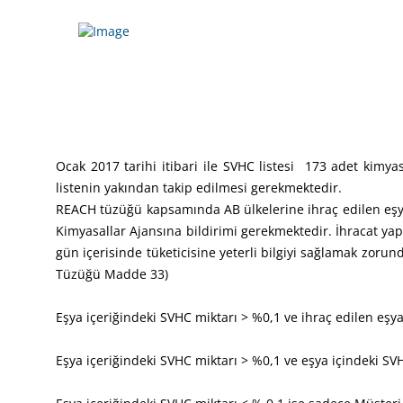
Ocak 2017 tarihi itibari ile SVHC listesi 173 adet kimya
listenin yakından takip edilmesi gerekmektedir.
REACH tüzüğü kapsamında AB ülkelerine ihraç edilen eşy
Kimyasallar Ajansına bildirimi gerekmektedir. İhracat yap
gün içerisinde tüketicisine yeterli bilgiyi sağlamak zoru
Tüzüğü Madde 33)
Eşya içeriğindeki SVHC miktarı > %0,1 ve ihraç edilen eşya
Eşya içeriğindeki SVHC miktarı > %0,1 ve eşya içindeki SVHC